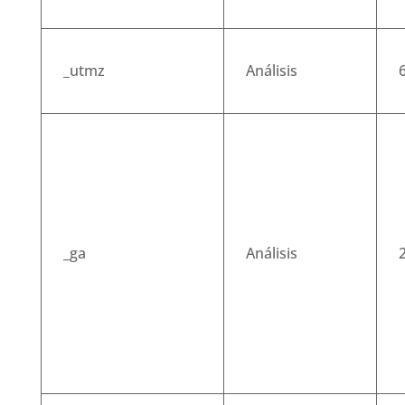
_utmz
Análisis
_ga
Análisis