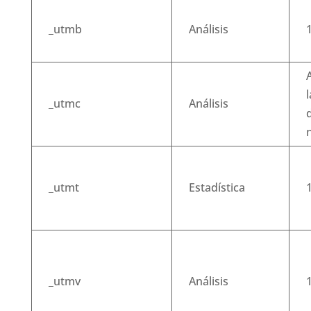
_utmb
Análisis
1
A
_utmc
Análisis
_utmt
Estadística
1
_utmv
Análisis
1