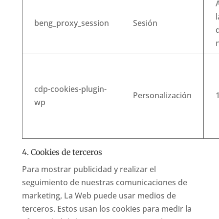
A
beng_proxy_session
Sesión
cdp-cookies-plugin-
Personalización
wp
4. Cookies de terceros
Para mostrar publicidad y realizar el
seguimiento de nuestras comunicaciones de
marketing, La Web puede usar medios de
terceros. Estos usan los cookies para medir la