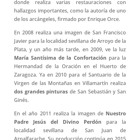
donde realiza varias restauraciones con
hallazgos importantes, como la autoría de uno
de los arcángeles, firmado por Enrique Orce.
En 2008 realiza una imagen de San Francisco
Javier para la localidad sevillana de Arroyo de la
Plata, y un año más tarde, en 2009, ve la luz
María Santísima de la Confortación
para la
Hermandad de la Oración en el Huerto de
Zaragoza. Ya en 2010 para el Santuario de la
Virgen de las Montañas en Villamartín realiza
dos grandes pinturas
de San Sebastián y San
Ginés.
En el año 2011 realiza la imagen de
Nuestro
Padre Jesús del Divino Perdón
para la
localidad sevillana de San Juan de
Aznalfarache. Su producción continúa en 2015