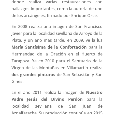
donde realiza varias restauraciones con
hallazgos importantes, como la autoría de uno
de los arcángeles, firmado por Enrique Orce.
En 2008 realiza una imagen de San Francisco
Javier para la localidad sevillana de Arroyo de la
Plata, y un año más tarde, en 2009, ve la luz
María Santísima de la Confortación
para la
Hermandad de la Oración en el Huerto de
Zaragoza. Ya en 2010 para el Santuario de la
Virgen de las Montañas en Villamartín realiza
dos grandes pinturas
de San Sebastián y San
Ginés.
En el año 2011 realiza la imagen de
Nuestro
Padre Jesús del Divino Perdón
para la
localidad sevillana de San Juan de
Aznalfarache. Su producción continúa en 2015